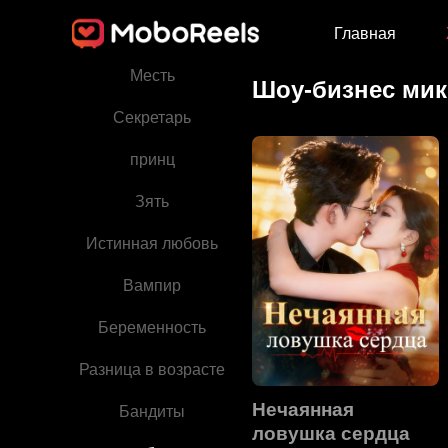
Главная
Любимец семьи
Месть
Шоу-бизнес ми
Секретарь
принц
Зять
Истинная любовь
Вампир
Беременность
Разница в возрасте
Нечаянная
Бандиты
ловушка сердца