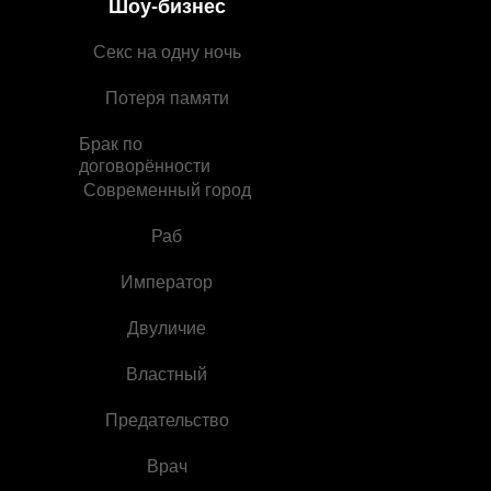
Шоу-бизнес
Секс на одну ночь
Потеря памяти
Брак по
договорённости
Современный город
Раб
Император
Двуличие
Властный
Предательство
Врач