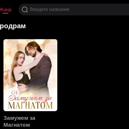
Жанр
кродрам
Замужем за
Магнатом