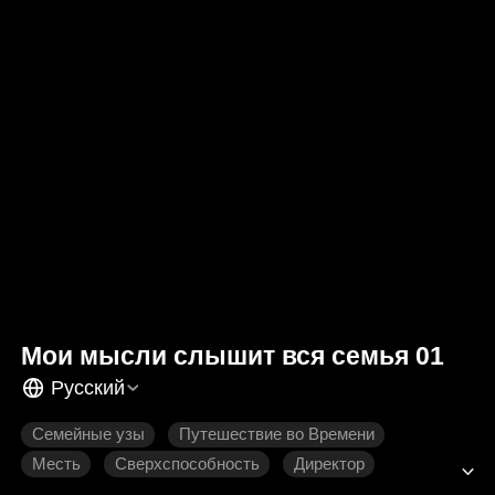
Мои мысли слышит вся семья 01
Русский
Семейные узы
Путешествие во Времени
Месть
Сверхспособность
Директор
Современная романтика