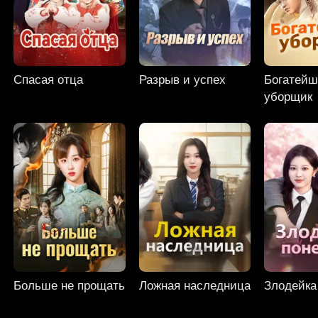
Спасая отца
Разрыв и успех
Богатей
уборщик
Больше не прощать
Ложная наследница
Злодейка