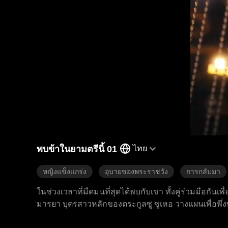
พบข้าในยามตรีนี้ 01
ไทย
หญิงแข็งแกร่ง
อุบายของพระราชวัง
การกลับมา
ในช่วงเวลาที่มืดมนที่สุดได้พบกับเขา ทั้งคู่ร่วมมือกัน
มารยา บุตรสาวหลักของตระกูลซู ซูเหอ วางแผนเพื่อพึ่งพ
ความสัมพันธ์ของทั้งคู่เริ่มต้นจากการทดสอบและใช้ประ