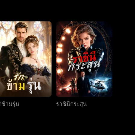
แสวงหาความเป็น
ิดเผย และความ
ตอนที่ 19
ตอนที่ 20
ตอนที่ 21
ฤต เผยเหยียนยอม
มือซูเหอที่หลุด
ตอนที่ 22
ตอนที่ 23
ตอนที่ 24
ตอนที่ 25
ตอนที่ 26
ตอนที่ 27
กข้ามรุ่น
ราชินีกระสุน
ตอนที่ 28
ตอนที่ 29
ตอนที่ 30