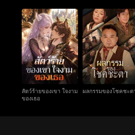
สัตว์ร้ายของเขา ใจงาม
ผลกรรมของโชคชะต
ของเธอ