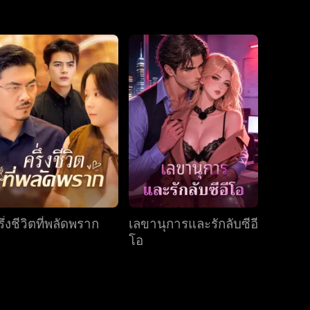
ตอนที่ 31
ตอนที่ 32
ตอนที่ 33
ตอนที่ 34
ตอนที่ 35
ตอนที่ 36
ตอนที่ 37
ตอนที่ 38
ตอนที่ 39
ตอนที่ 40
ึ่งชีวิตที่พลัดพราก
เลขานุการและรักลับซีอี
โอ