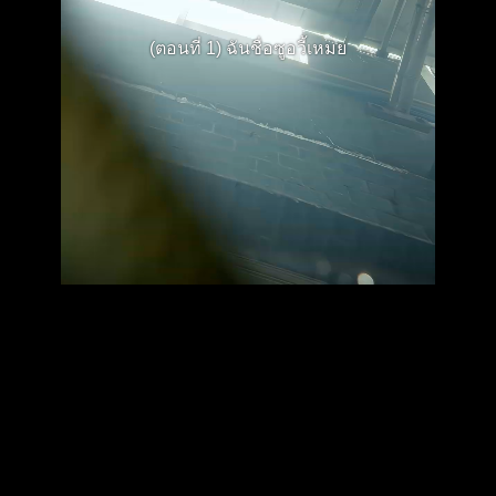
(ตอนที่ 1) ฉันชื่อซูอวี้เหมย