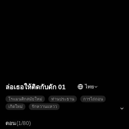
ล่อเธอให้ติดกับดัก 01
ไทย
โรแมนติกสมัยใหม่
ท่านประธาน
การไถ่ถอน
เกิดใหม่
รักหวานแหวว
ตอน
(1/80)