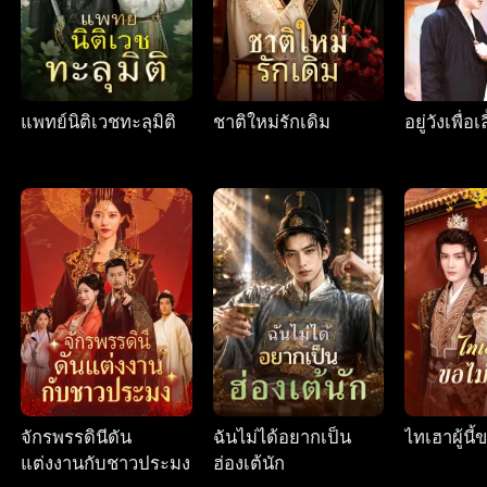
แพทย์นิติเวชทะลุมิติ
ชาติใหม่รักเดิม
อยู่วังเพื่อเ
จักรพรรดินีดัน
ฉันไม่ได้อยากเป็น
ไทเฮาผู้นี้
แต่งงานกับชาวประมง
ฮ่องเต้นัก