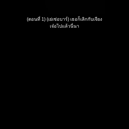
(ตอนที่ 1) (เย่เซ่อบาร์) เธอก็เลิกกับเจียง
เจ๋อไปแล้วนี่นา