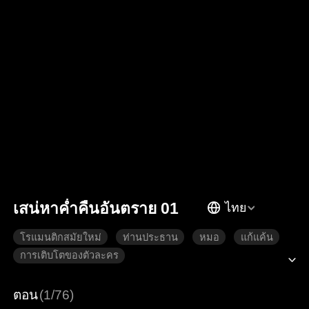
เสน่หาค่ำคืนอันตราย 01
ไทย
โรแมนติกสมัยใหม่
ท่านประธาน
หมอ
แก้แค้น
การเติบโตของตัวละคร
ตอน
(1/76)