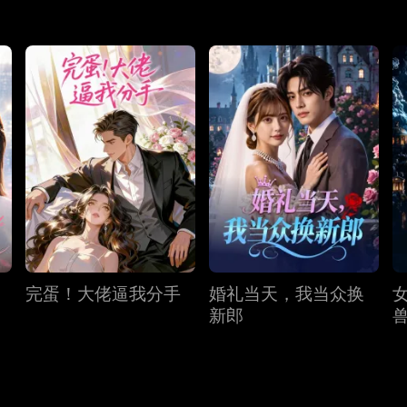
完蛋！大佬逼我分手
婚礼当天，我当众换
新郎