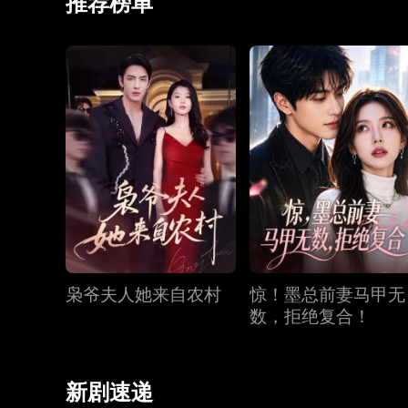
推荐榜单
枭爷夫人她来自农村
惊！墨总前妻马甲无
数，拒绝复合！
新剧速递