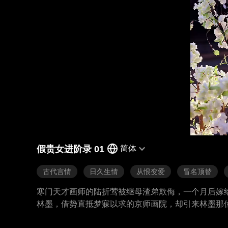
假贵女进阶录 01
简体
古代言情
日久生情
从恨变爱
冒名顶替
寒门天才画师的陆折莺被继母渣弟欺侮，一个月后嫁
林墨，借势直抵梦寐以求的京师画院，却引来林墨那
与此同时，真贵女的郡主也处处强势刁难。陆折莺制