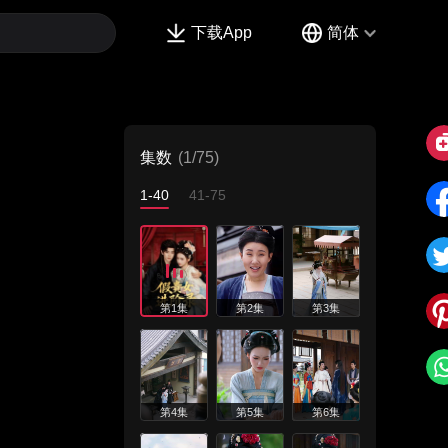
下载App
简体
集数
(1/75)
1-40
41-75
第1集
第2集
第3集
第4集
第5集
第6集