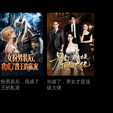
第31集
第32集
第33集
第34集
第35集
第36集
第37集
第38集
第39集
第40集
女扮男装后，我成了
别虐了，养女才是顶
兽王的私宠
级大佬