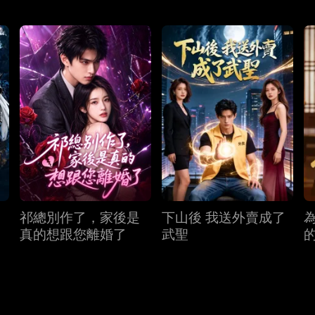
祁總別作了，家後是
下山後 我送外賣成了
真的想跟您離婚了
武聖