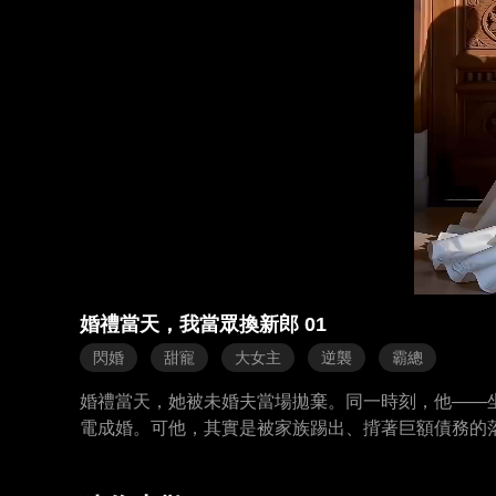
婚禮當天，我當眾換新郎 01
閃婚
甜寵
大女主
逆襲
霸總
婚禮當天，她被未婚夫當場拋棄。同一時刻，他——
電成婚。可他，其實是被家族踢出、揹著巨額債務的
覆。