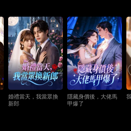
婚禮當天，我當眾換
隱藏身價後，大佬馬
新郎
甲爆了