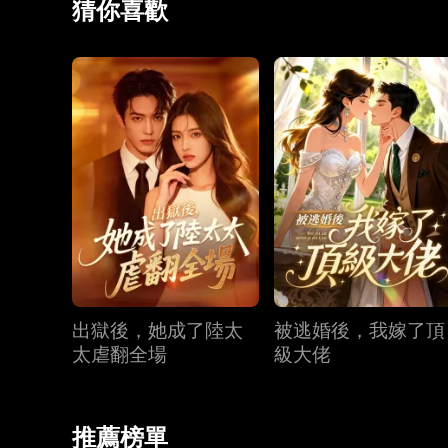
猜你喜歡
出獄後，她成了陸太
被逃婚後，我嫁了頂
太虐翻全場
級大佬
推薦榜單