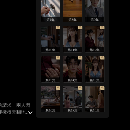
第7集
第8集
第9集
第10集
第11集
第12集
第13集
第14集
第15集
的請求，兩人閃
第16集
第17集
第18集
運攪得天翻地