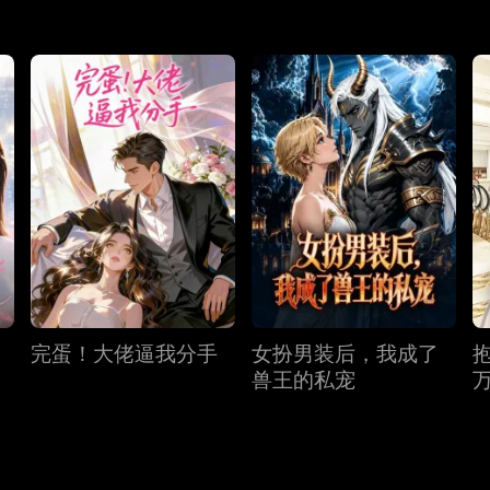
完蛋！大佬逼我分手
女扮男装后，我成了
兽王的私宠