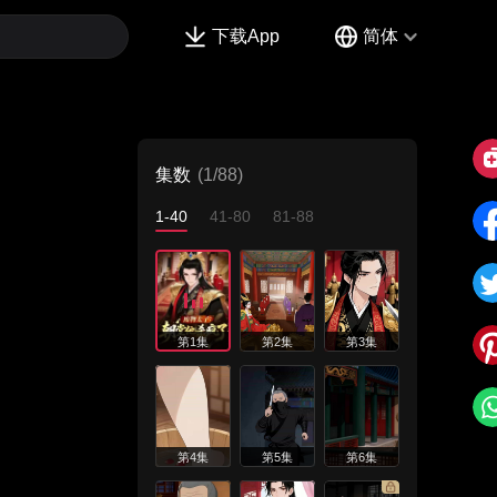
下载App
简体
集数
(1/88)
1-40
41-80
81-88
第1集
第2集
第3集
第4集
第5集
第6集