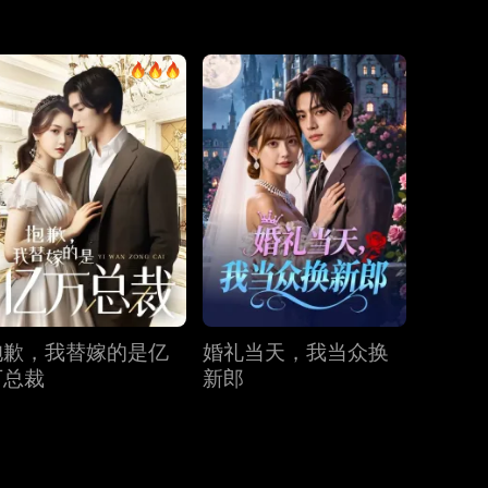
第31集
第32集
第33集
第34集
第35集
第36集
第37集
第38集
第39集
第40集
抱歉，我替嫁的是亿
婚礼当天，我当众换
万总裁
新郎