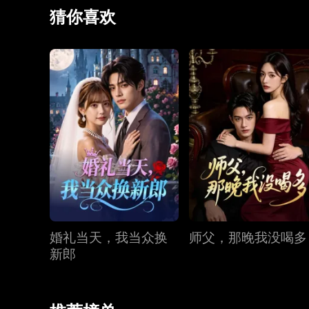
猜你喜欢
婚礼当天，我当众换
师父，那晚我没喝多
新郎