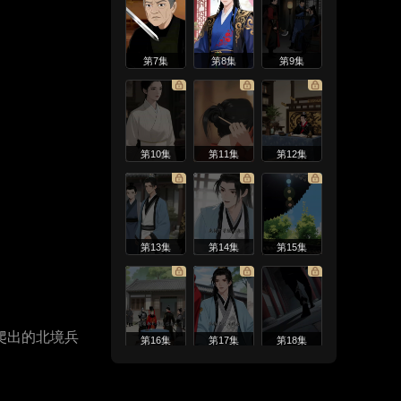
第7集
第8集
第9集
第10集
第11集
第12集
第13集
第14集
第15集
爬出的北境兵
第16集
第17集
第18集