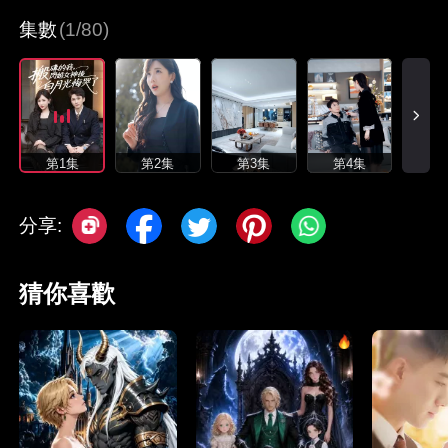
集數
(1/80)
第1集
第2集
第3集
第4集
分享:
猜你喜歡