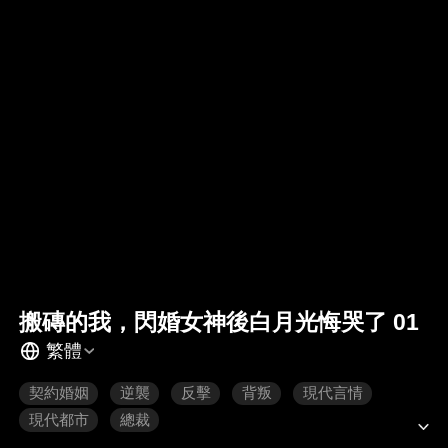
搬磚的我，閃婚女神後白月光悔哭了 01
繁體
契約婚姻
逆襲
反擊
背叛
現代言情
現代都市
總裁