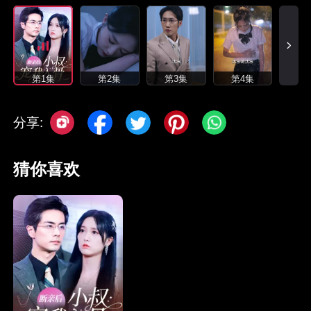
第1集
第2集
第3集
第4集
分享:
猜你喜欢