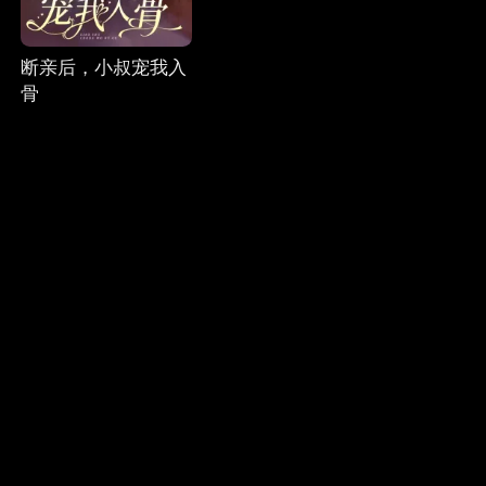
断亲后，小叔宠我入
骨