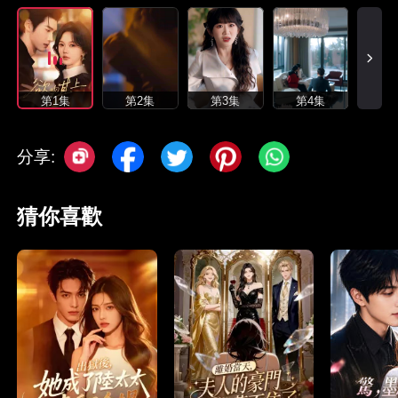
第1集
第2集
第3集
第4集
分享:
猜你喜歡