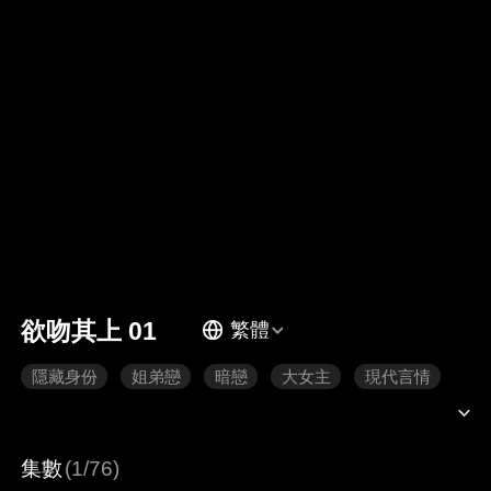
欲吻其上 01
繁體
隱藏身份
姐弟戀
暗戀
大女主
現代言情
集數
(1/76)