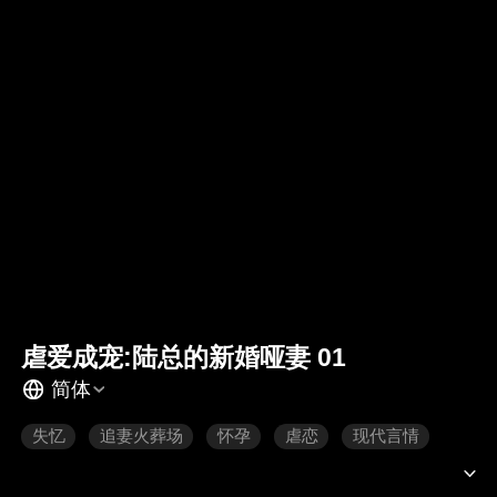
虐爱成宠:陆总的新婚哑妻 01
简体
失忆
追妻火葬场
怀孕
虐恋
现代言情