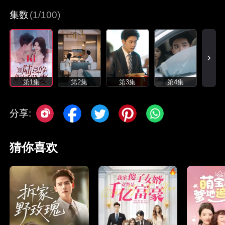
集数
(1/100)
第1集
第2集
第3集
第4集
分享:
猜你喜欢