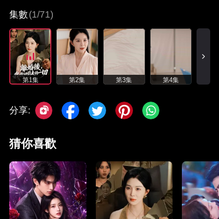
集數
(1/71)
第1集
第2集
第3集
第4集
分享:
猜你喜歡