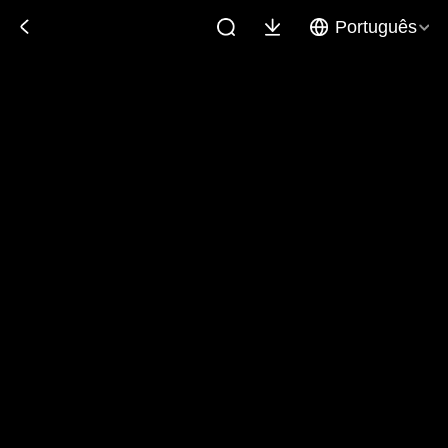
Português