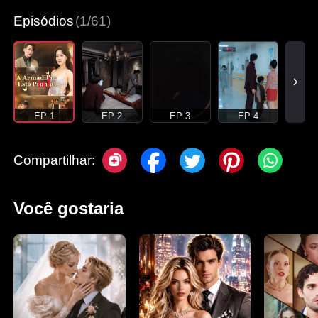
Episódios
(1/61)
EP 1
EP 2
EP 3
EP 4
Compartilhar:
Você gostaria