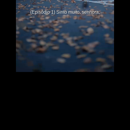
(Episódio 1) Sinto muito, senhora,