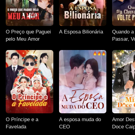
O Preço que Paguei
A Esposa Bilionária
Quando a
pelo Meu Amor
Passar, V
Mim
O Príncipe e a
A esposa muda do
Amor Dest
Favelada
CEO
Doce Caip