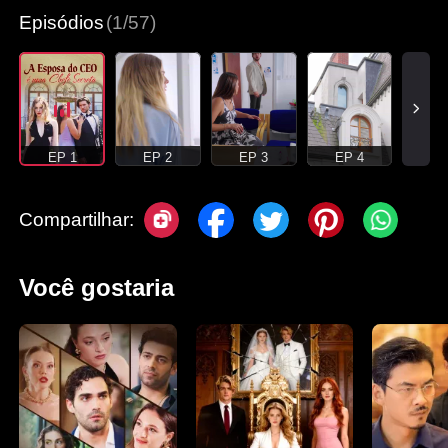
Episódios
(1/57)
EP 1
EP 2
EP 3
EP 4
Compartilhar:
Você gostaria