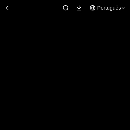
Português