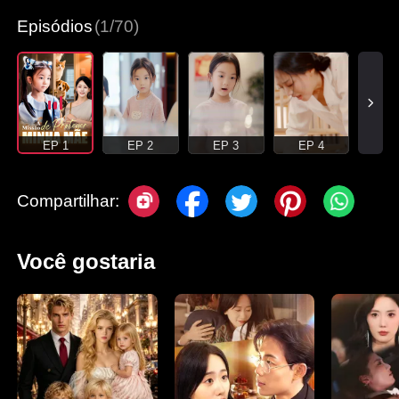
Episódios
(1/70)
EP 1
EP 2
EP 3
EP 4
Compartilhar:
Você gostaria