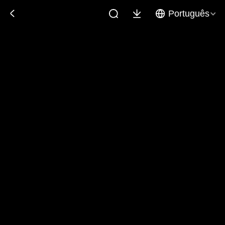
Português