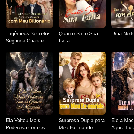
Trigêmeos Secretos:
Quanto Sinto Sua
Uma Noit
Segunda Chance
Falta
com Meu Bilionário
Ela Voltou Mais
Surpresa Dupla para
Ele a Mac
Poderosa com os
Meu Ex-marido
Agora Lut