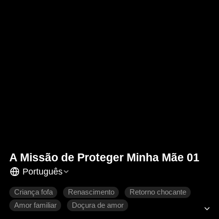
A Missão de Proteger Minha Mãe 01
Português
Criança fofa
Renascimento
Retorno chocante
Amor familiar
Doçura de amor
Romance moderno