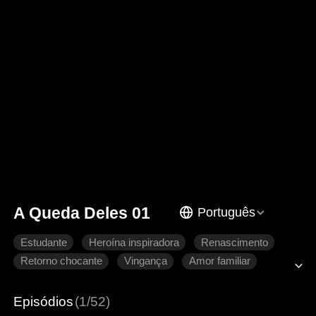
A Queda Deles 01
Português
Estudante
Heroína inspiradora
Renascimento
Retorno chocante
Vingança
Amor familiar
Episódios
(1/52)