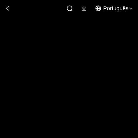
Português