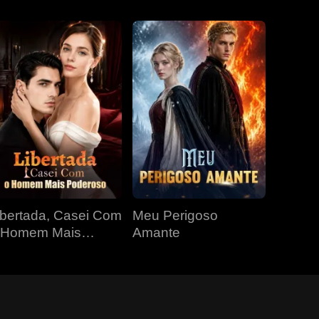
ibertada, Casei Com
Meu Perigoso
 Homem Mais
Amante
oderoso