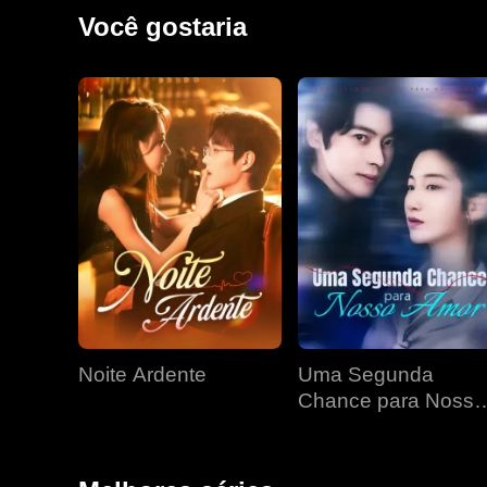
habilidades médicas para salvar sua comunidade e se
Você gostaria
Noite Ardente
Uma Segunda
Chance para Nosso
Amor