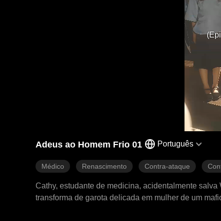
(Epi
Adeus ao Homem Frio 01
Português
Médico
Renascimento
Contra-ataque
Con
Cathy, estudante de medicina, acidentalmente salva W
transforma de garota delicada em mulher de um mafi
assassinar brutalmente. Recebendo uma segunda chan