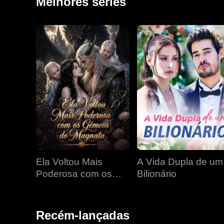
Melhores séries
Ela Voltou Mais
A Vida Dupla de um
Poderosa com os
Bilionário
Gêmeos do Magnata
Recém-lançadas