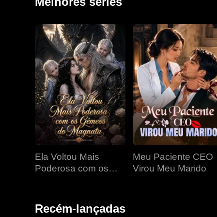
Melhores séries
Ela Voltou Mais
Meu Paciente CEO
Poderosa com os
Virou Meu Marido
Gêmeos do Magnata
Recém-lançadas