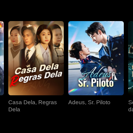
Casa Dela, Regras
Adeus, Sr. Piloto
S
Dela
d