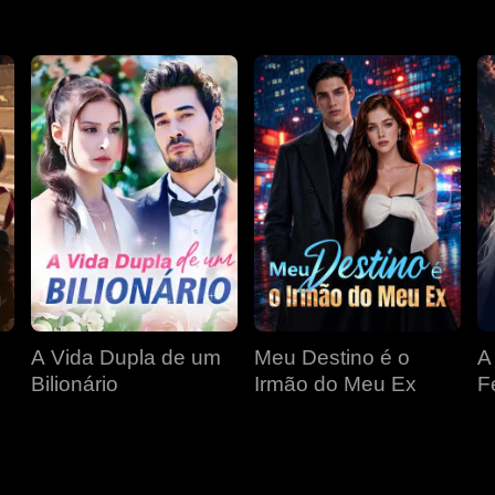
A Vida Dupla de um
Meu Destino é o
A
Bilionário
Irmão do Meu Ex
F
D
P