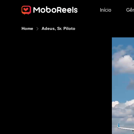
Início
Gê
Home
Adeus, Sr. Piloto