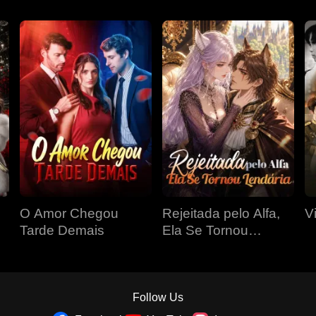
O Amor Chegou
Rejeitada pelo Alfa,
V
Tarde Demais
Ela Se Tornou
Lendária
Follow Us