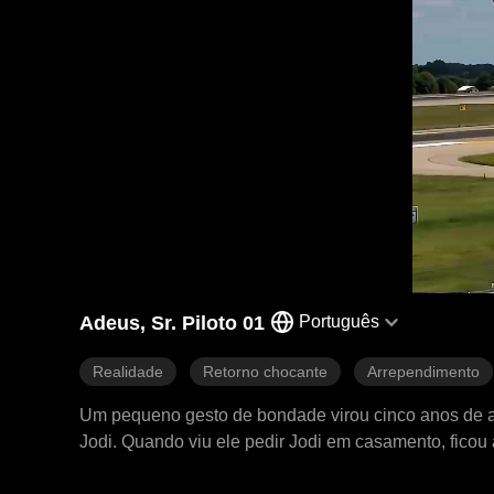
Adeus, Sr. Piloto 01
Português
Realidade
Retorno chocante
Arrependimento
Um pequeno gesto de bondade virou cinco anos de a
Jodi. Quando viu ele pedir Jodi em casamento, ficou
depois que ela partiu, Ruben se arrependeu profund