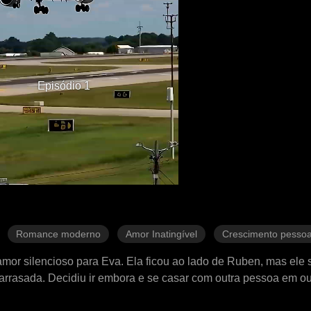
Episódio 1
Romance moderno
Amor Inatingível
Crescimento pessoa
mor silencioso para Eva. Ela ficou ao lado de Ruben, mas el
 arrasada. Decidiu ir embora e se casar com outra pessoa em ou
amente.