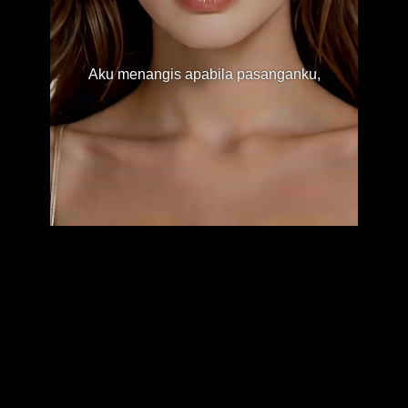
Aku menangis apabila pasanganku,