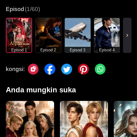
Episod
(1/60)
Episod 1
Episod 2
Episod 3
Episod 4
kongsi:
Anda mungkin suka