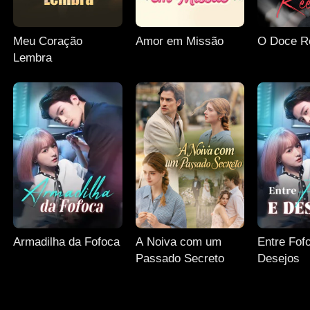
Meu Coração
Amor em Missão
O Doce R
Lembra
Armadilha da Fofoca
A Noiva com um
Entre Fof
Passado Secreto
Desejos