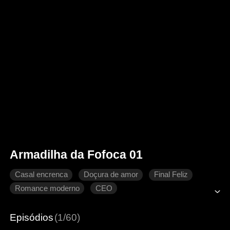
Armadilha da Fofoca 01
Casal encrenca
Doçura de amor
Final Feliz
Romance moderno
CEO
Episódios
(1/60)