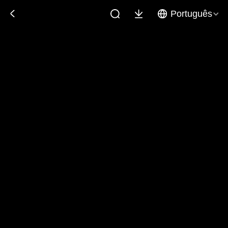
Português