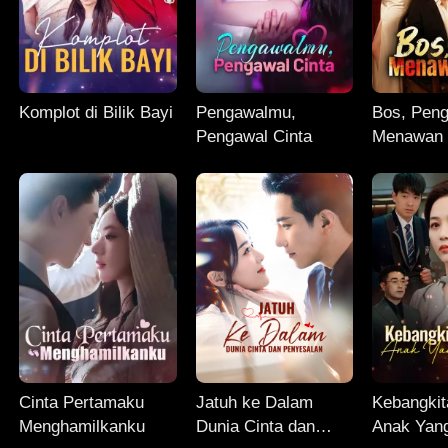
Komplot di Bilik Bayi
Pengawalmu,
Bos, Peng
Pengawal Cinta
Menawan 
Cinta Pertamaku
Jatuh ke Dalam
Kebangkit
Menghamilkanku
Dunia Cinta dan
Anak Yang