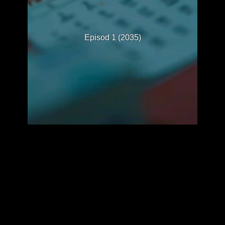
Episod 1 (2035)