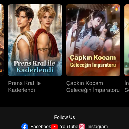
Prens Kral ile
Çapkın Kocam
İ
Kaderlendi
Geleceğin İmparatoru
S
Follow Us
Facebook
YouTube
Instagram