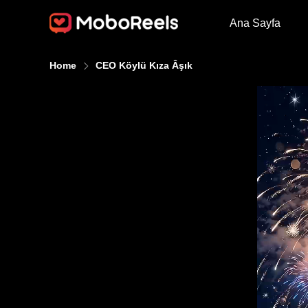
Ana Sayfa
Home
CEO Köylü Kıza Âşık