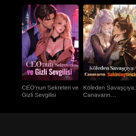
CEO'nun Sekreteri ve
Köleden Savaşçıya:
Gizli Sevgilisi
Canavarın
Sakinleştiricisi