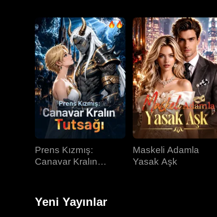
Prens Kızmış:
Maskeli Adamla
Canavar Kralın
Yasak Aşk
Tutsağı
Yeni Yayınlar