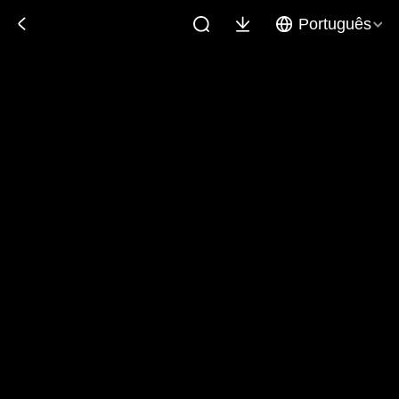
Português