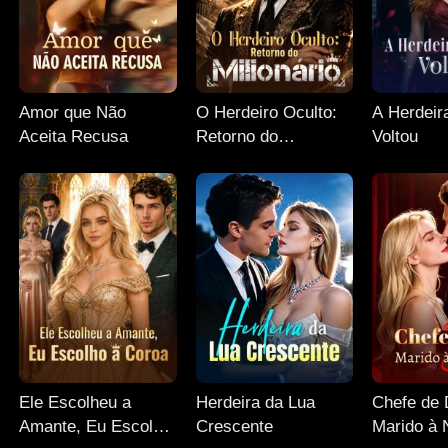
Amor que Não
O Herdeiro Oculto:
A Herdeir
Aceita Recusa
Retorno do
Voltou
Milionário
Ele Escolheu a
Herdeira da Lua
Chefe de 
Amante, Eu Escolho
Crescente
Marido à 