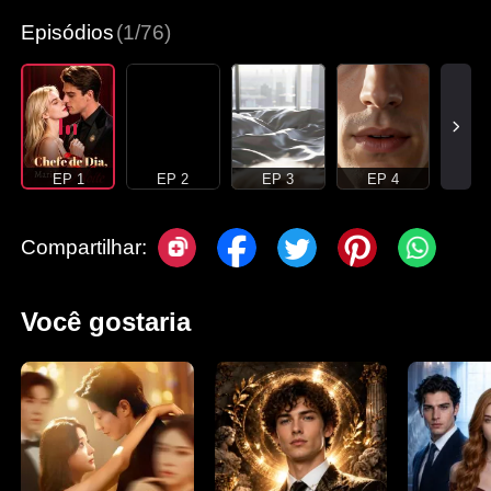
Episódios
(1/76)
EP 1
EP 2
EP 3
EP 4
Compartilhar:
Você gostaria