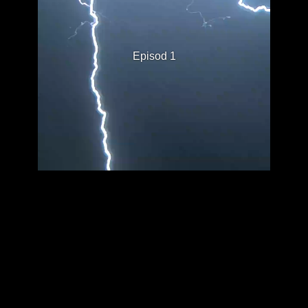
Episod 1