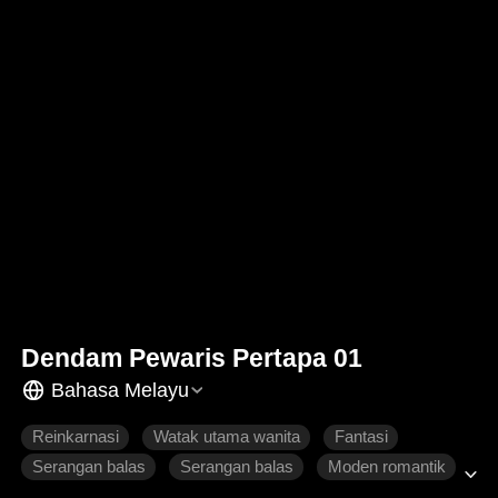
Dendam Pewaris Pertapa 01
Bahasa Melayu
Reinkarnasi
Watak utama wanita
Fantasi
Serangan balas
Serangan balas
Moden romantik