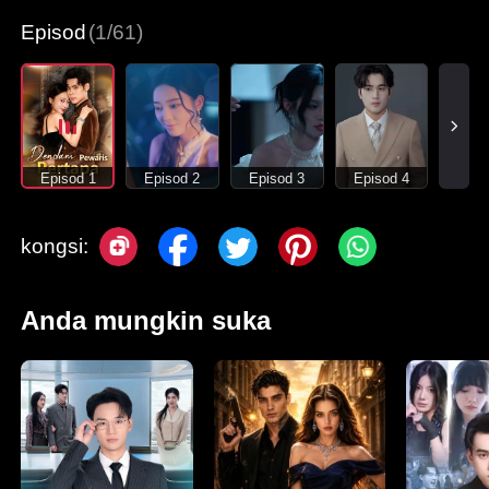
Episod
(1/61)
Episod 1
Episod 2
Episod 3
Episod 4
kongsi:
Anda mungkin suka