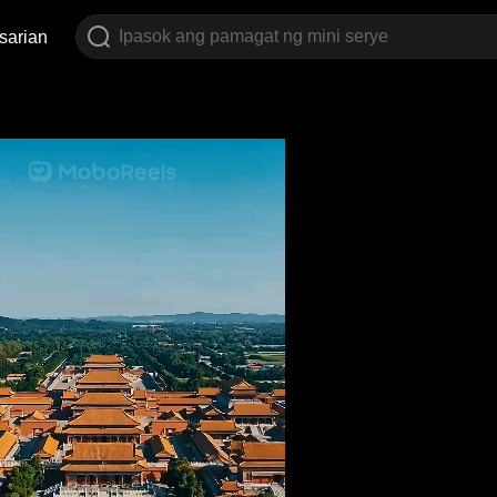
sarian