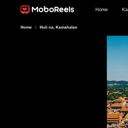
Home
Ka
Home
Huli na, Kamahalan