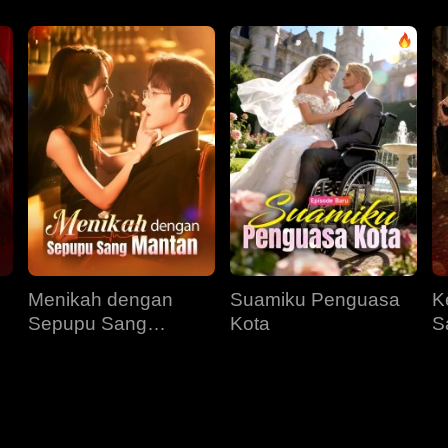
Menikah dengan
Suamiku Penguasa
K
Sepupu Sang
Kota
S
Mantan