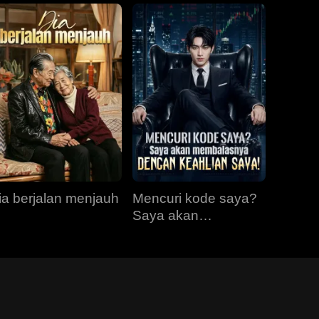
ia berjalan menjauh
Mencuri kode saya?
Saya akan
membalasnya
dengan keahlian
saya!