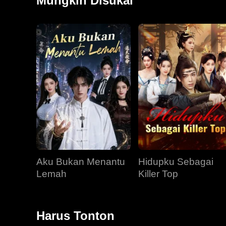
Mungkin Disukai
Aku Bukan Menantu
Hidupku Sebagai
Lemah
Killer Top
Harus Tonton