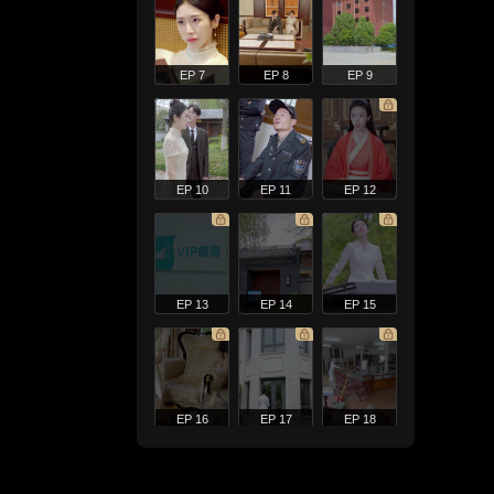
EP 7
EP 8
EP 9
EP 10
EP 11
EP 12
EP 13
EP 14
EP 15
EP 16
EP 17
EP 18