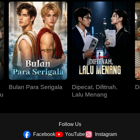
Bulan Para Serigala
Dipecat, Difitnah,
D
su
Lalu Menang
Follow Us
Facebook
YouTube
Instagram