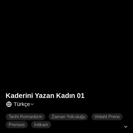
Kaderini Yazan Kadın 01
Türkçe
Tarihi Romantizm
Zaman Yolculuğu
Veliaht Prens
Prenses
İntikam