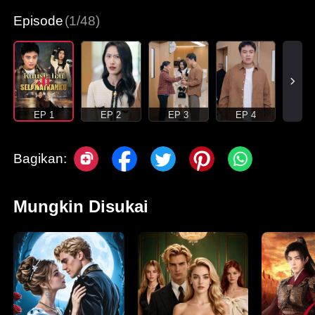
Episode
(1/48)
EP 1
EP 2
EP 3
EP 4
Bagikan:
Mungkin Disukai