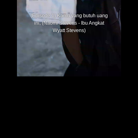
(Episode 1) Kamu yang butuh uang
ini, (Naomi Stevens - Ibu Angkat
Wyatt Stevens)