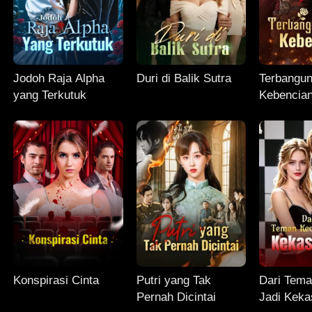
Jodoh Raja Alpha
Duri di Balik Sutra
Terbangun
yang Terkutuk
Kebencia
Konspirasi Cinta
Putri yang Tak
Dari Tema
Pernah Dicintai
Jadi Keka