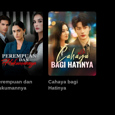
erempuan dan
Cahaya bagi
ukumannya
Hatinya