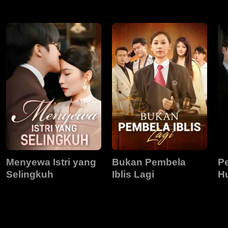
Segalanya
Menyewa Istri yang
Bukan Pembela
P
Selingkuh
Iblis Lagi
H