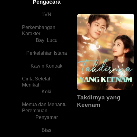
Pengacara
1VN
Perkembangan
Karakter
Bayi Lucu
Perkelahian Istana
Kawin Kontrak
Cinta Setelah
Menikah
Koki
Takdirnya yang
Keenam
Mertua dan Menantu
Perempuan
Penyamar
Bias