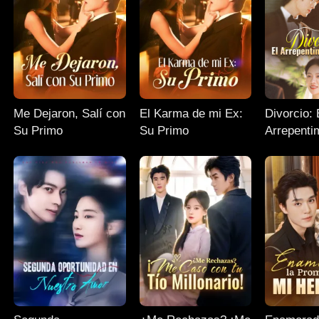
Me Dejaron, Salí con
El Karma de mi Ex:
Divorcio: 
Su Primo
Su Primo
Arrepenti
CEO