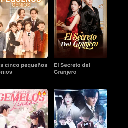
is cinco pequeños
El Secreto del
enios
Granjero