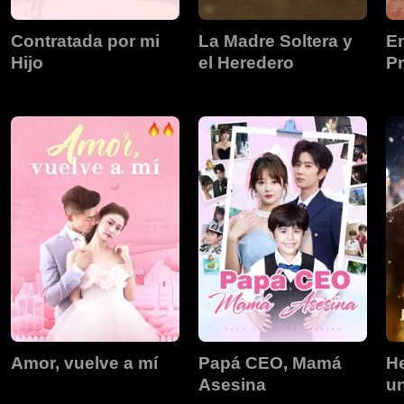
Contratada por mi
La Madre Soltera y
E
Hijo
el Heredero
Pr
Amor, vuelve a mí
Papá CEO, Mamá
H
Asesina
u