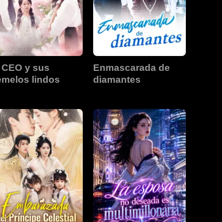
 CEO y sus
Enmascarada de
emelos lindos
diamantes