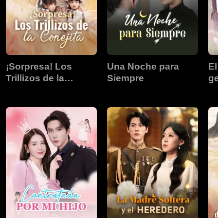
¡Sorpresa! Los
Una Noche para
El
Trillizos de la
Siempre
g
Conejita