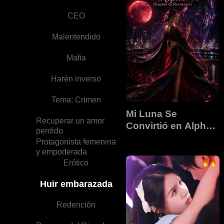
CEO
Malentendido
Mafia
Harén inverso
Tema: Crimen
Mi Luna Se
Recuperar un amor
Convirtió en Alpha
perdido
Después de
Protagonista femenina
Rechazarla
y empoderada
Erótico
Huir embarazada
Redención