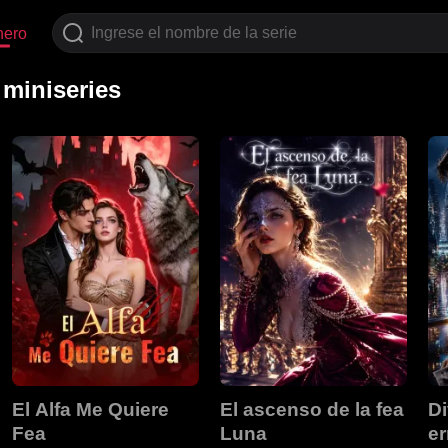
nero
miniseries
El Alfa Me Quiere
El ascenso de la fea
Di
Fea
Luna
er