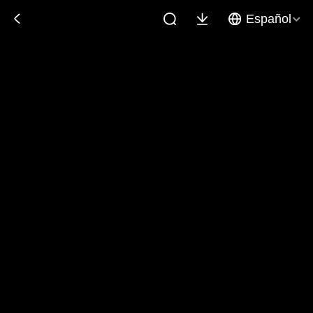
Español