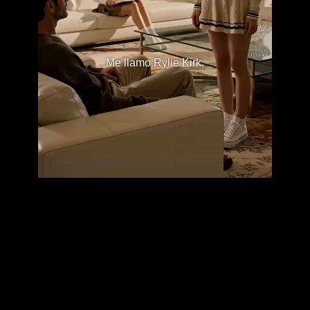
Me llamo Rylie Kirk.