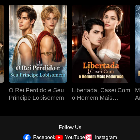
O Rei Perdido e Seu
Libertada, Casei Com
M
Príncipe Lobisomem
o Homem Mais
A
Poderoso
Follow Us
Facebook
YouTube
Instagram