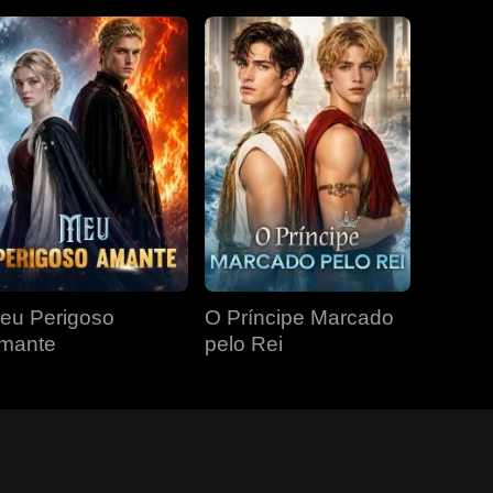
eu Perigoso
O Príncipe Marcado
mante
pelo Rei