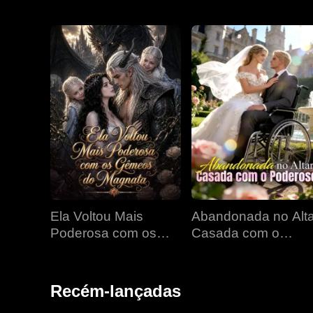
Ela Voltou Mais
Abandonada no Alta
Poderosa com os
Casada com o
Gêmeos do Magnata
Poderoso
Recém-lançadas