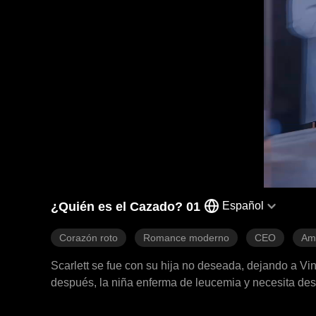
¿Quién es el Cazado? 01
Español
Corazón roto
Romance moderno
CEO
Am
Scarlett se fue con su hija no deseada, dejando a Vi
después, la niña enferma de leucemia y necesita de
sobrevivir. Tragándose todo su orgullo, Scarlett regr