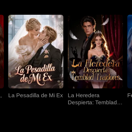
,
La Pesadilla de Mi Ex
La Heredera
F
Despierta: Temblad
Traidores