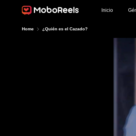
Inicio
Gé
Home
¿Quién es el Cazado?