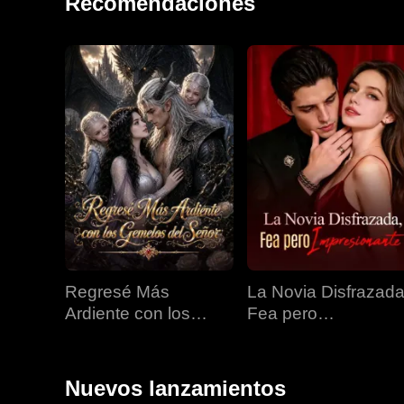
Recomendaciones
Regresé Más
La Novia Disfrazada
Ardiente con los
Fea pero
Gemelos del Señor
Impresionante
Nuevos lanzamientos