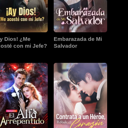
y Dios! ¿Me
Embarazada de Mi
osté con mi Jefe?
Salvador