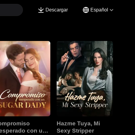
Descargar
Español
ompromiso
Hazme Tuya, Mi
nesperado con un
Sexy Stripper