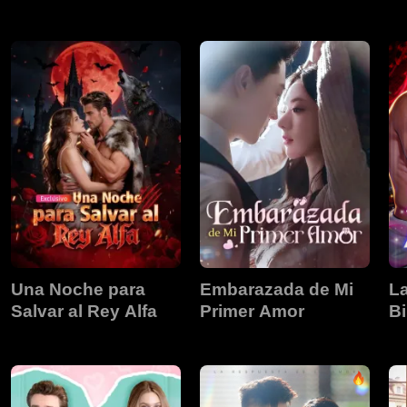
destino
s
Una Noche para
Embarazada de Mi
L
Salvar al Rey Alfa
Primer Amor
Bi
d