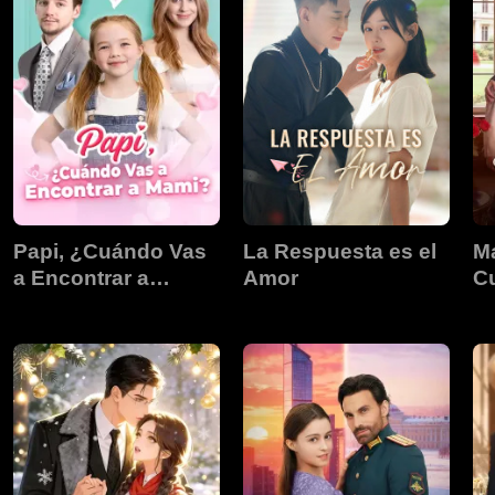
Papi, ¿Cuándo Vas
La Respuesta es el
M
a Encontrar a
Amor
Cu
Mami?