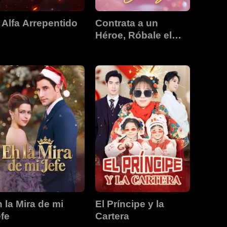
 Alfa Arrepentido
Contrata a un
Héroe, Róbale el
Corazón
 la Mira de mi
El Príncipe y la
fe
Cartera