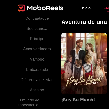
Inicio
Gé
Consentida del grupo
Contraataque
Aventura de una 
Secretario/a
Príncipe
Amor verdadero
Vampiro
Embarazada
Diferencia de edad
Asesino
¡Soy Su Mamá!
El mundo del
espectáculo