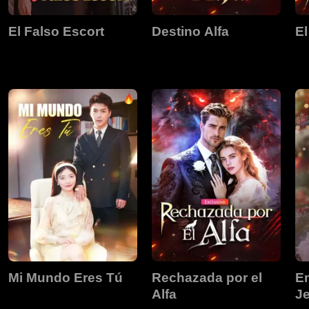
El Falso Escort
Destino Alfa
El
Mi Mundo Eres Tú
Rechazada por el
En
Alfa
Je