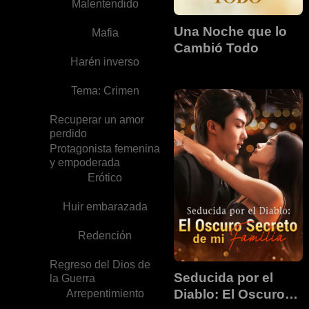
Malentendido
Una Noche que lo
Mafia
Cambió Todo
Harén inverso
Tema: Crimen
Recuperar un amor
perdido
Protagonista femenina
y empoderada
Erótico
Huir embarazada
Redención
Regreso del Dios de
Seducida por el
la Guerra
Diablo: El Oscuro
Arrepentimiento