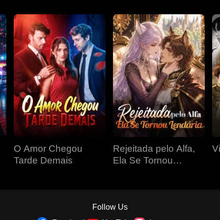
O Amor Chegou
Rejeitada pelo Alfa,
V
Tarde Demais
Ela Se Tornou
Lendária
Follow Us