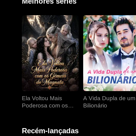
Melhores séries
Ela Voltou Mais
A Vida Dupla de um
Poderosa com os
Bilionário
Gêmeos do Magnata
Recém-lançadas