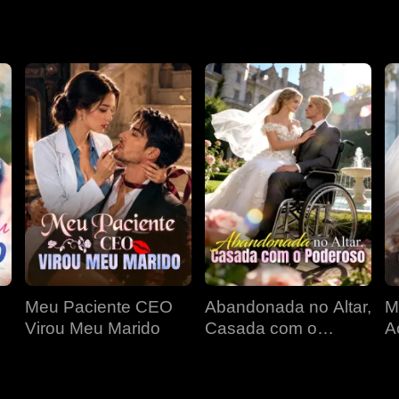
idade...
Meu Paciente CEO
Abandonada no Altar,
M
Virou Meu Marido
Casada com o
A
Poderoso
d