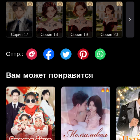
Серия 17
Серия 18
Серия 19
Серия 20
Отпр.:
Вам может понравится