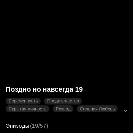
Поздно но навсегда 19
Беременность
Предательство
Скрытая личность
Развод
Сильная Любовь
Директор
Современная романтика
Эпизоды
(19/57)