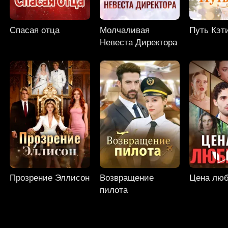
Спасая отца
Молчаливая
Путь Кэт
Невеста Директора
Прозрение Эллисон
Возвращение
Цена лю
пилота