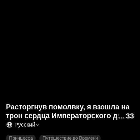
Расторгнув помолвку, я взошла на
трон сердца Императорского дяди
33
Русский
Принцесса
Путешествие во Времени