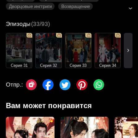
Дворцовые ингтриги
Возвращение
Историческая романтика
Эпизоды
(33/93)
Серия 31
Серия 32
Серия 33
Серия 34
Отпр.:
Вам может понравится