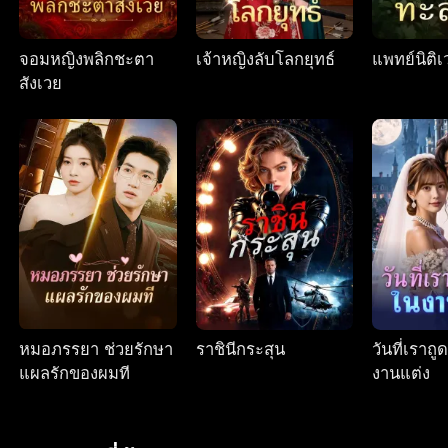
จอมหญิงพลิกชะตา
เจ้าหญิงลับโลกยุทธ์
แพทย์นิติเ
สังเวย
หมอภรรยา ช่วยรักษา
ราชินีกระสุน
วันที่เราถ
แผลรักของผมที
งานแต่ง