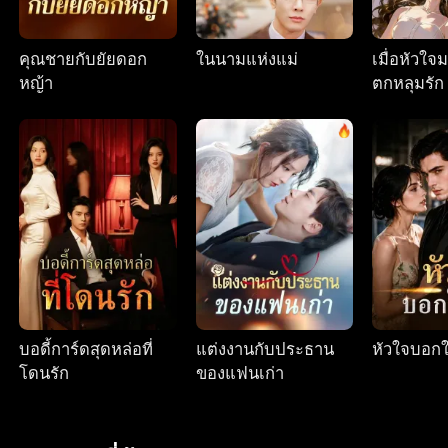
คุณชายกับยัยดอก
ในนามแห่งแม่
เมื่อหัวใจ
หญ้า
ตกหลุมรัก
บอดี้การ์ดสุดหล่อที่
แต่งงานกับประธาน
หัวใจบอกใ
โดนรัก
ของแฟนเก่า