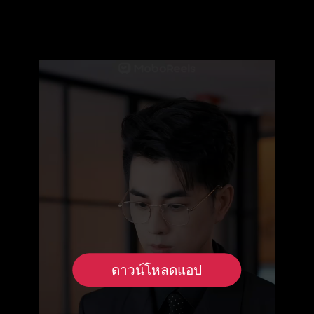
ดาวน์โหลดแอป