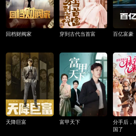
回档财阀家
穿到古代当首富
百亿富豪
天降巨富
富甲天下
分手后，
国了