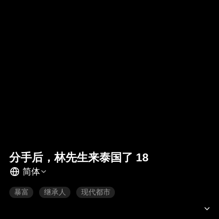
分手后，林先生来泰国了 18
简体
暴富
继承人
现代都市