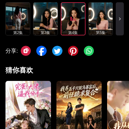
第2集
第3集
第4集
第5集
分享:
猜你喜欢