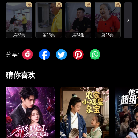
第22集
第23集
第24集
第25集
分享:
猜你喜欢