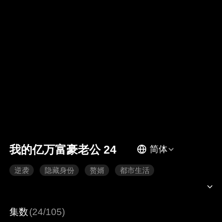
我的亿万富豪老公 24
简体
逆袭
隐藏身份
赘婿
都市生活
集数
(24/105)