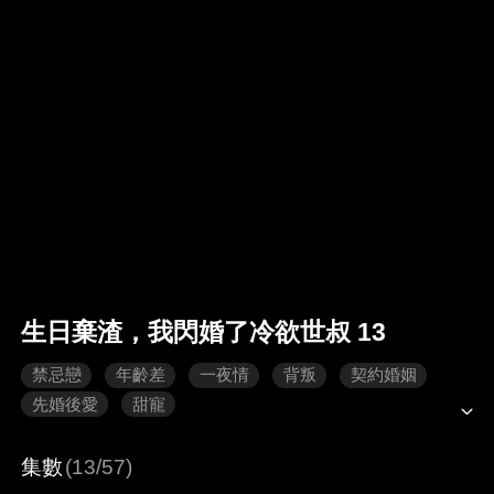
生日棄渣，我閃婚了冷欲世叔 13
禁忌戀
年齡差
一夜情
背叛
契約婚姻
先婚後愛
甜寵
集數
(13/57)