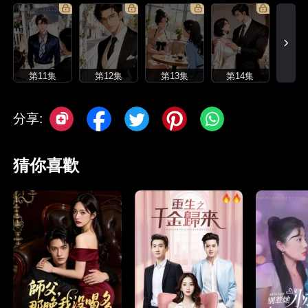
第11集
第12集
第13集
第14集
分享:
猜你喜歡