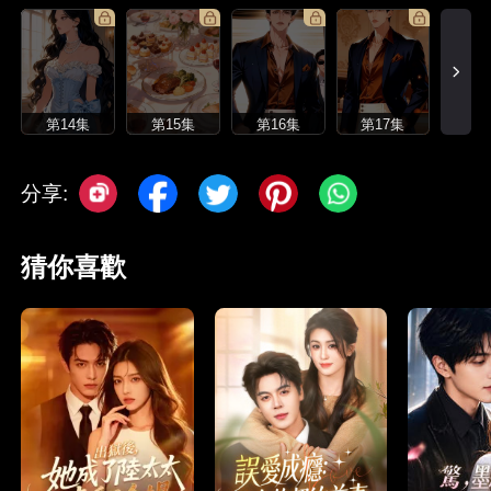
第14集
第15集
第16集
第17集
分享:
猜你喜歡