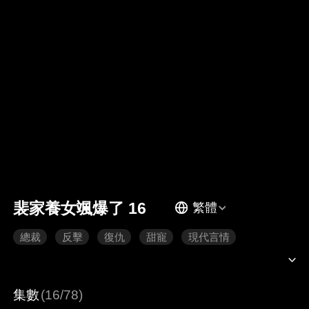
裴家養女颯爆了 16
繁體
總裁
反擊
復仇
甜寵
現代言情
集數
(16/78)