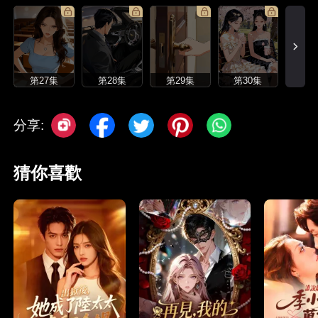
第27集
第28集
第29集
第30集
分享:
猜你喜歡