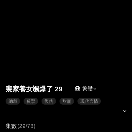
裴家養女颯爆了 29
繁體
總裁
反擊
復仇
甜寵
現代言情
集數
(29/78)